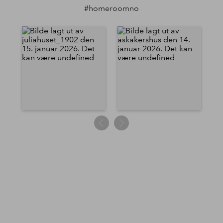
#homeroomno