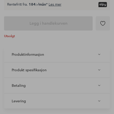
Rentefritt fra.
184:-/mån
*
Les mer
Legg i handlekurven
Utsolgt
Produktinformasjon
Produkt spesifikasjon
Betaling
Levering