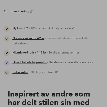
Produkterklæring
Ny kunde?
- 30% rabatt på din dyreste vare*
Normalpakke fra 49 kr
- Leveres til utleveringssted eller
pakkeboks
Hjemlevering fra 149 kr
- Se alle alternativer her
Fleksible betalingsmåter
- Betale nå, senere eller dele opp
Enkel retur
- 30 dagers returrett*
Inspirert av andre som
har delt stilen sin med