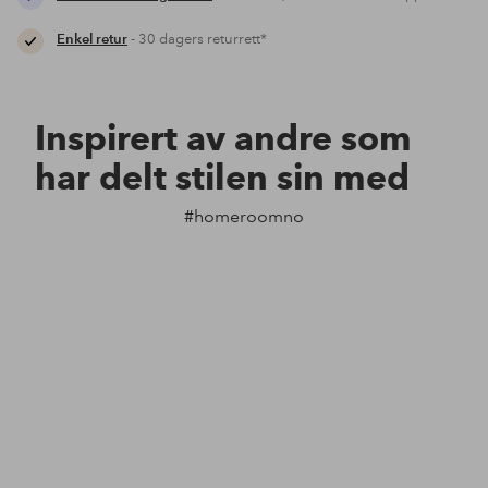
Enkel retur
- 30 dagers returrett*
Inspirert av andre som
har delt stilen sin med
#homeroomno