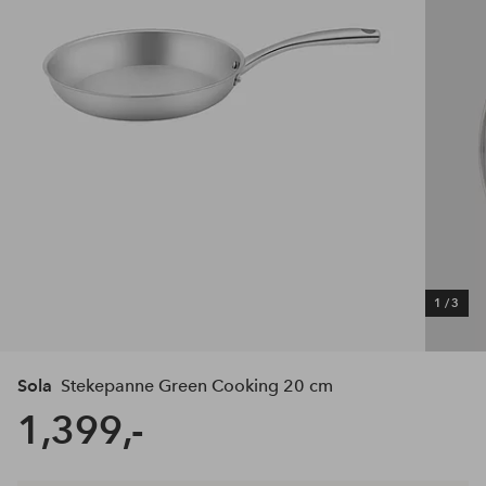
1
/
3
Sola
Stekepanne Green Cooking 20 cm
1,399,-