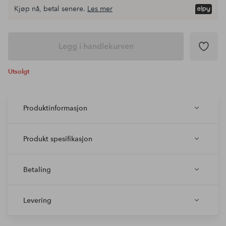
Kjøp nå, betal senere.
Les mer
Legg i handlekurven
Utsolgt
Produktinformasjon
Produkt spesifikasjon
Betaling
Levering