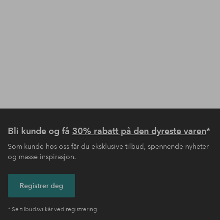
Bli kunde og få
30% rabatt på den dyreste varen
*
Som kunde hos oss får du eksklusive tilbud, spennende nyheter
og masse inspirasjon.
Registrer deg
* Se tilbudsvilkår ved registrering