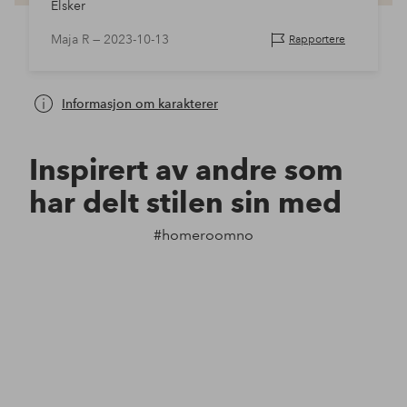
Elsker
Maja R —
2023-10-13
Rapportere
Informasjon om karakterer
Inspirert av andre som
har delt stilen sin med
#homeroomno