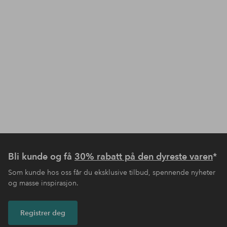
Bli kunde og få
30% rabatt på den dyreste varen
*
Som kunde hos oss får du eksklusive tilbud, spennende nyheter
og masse inspirasjon.
Registrer deg