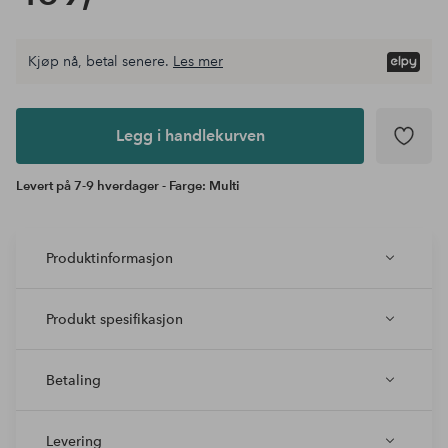
Kjøp nå, betal senere.
Les mer
Legg i
andlekurven
Legg i handlekurven
Levert på 7-9 hverdager - Farge: Multi
Produktinformasjon
Produkt spesifikasjon
Betaling
Levering