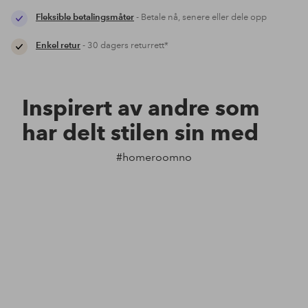
Fleksible betalingsmåter
- Betale nå, senere eller dele opp
Enkel retur
- 30 dagers returrett*
Inspirert av andre som
har delt stilen sin med
#homeroomno