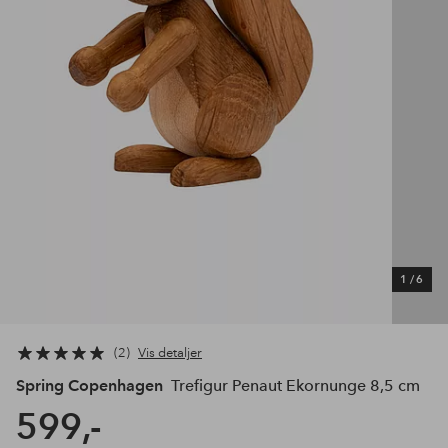
1
/
6
2
Vis detaljer
Spring Copenhagen
Trefigur Penaut Ekornunge 8,5 cm
599,-