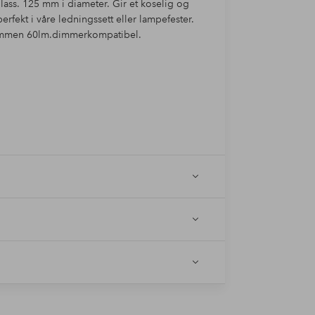
ass. 125 mm i diameter. Gir et koselig og
erfekt i våre ledningssett eller lampefester.
rømmen 60lm.dimmerkompatibel.