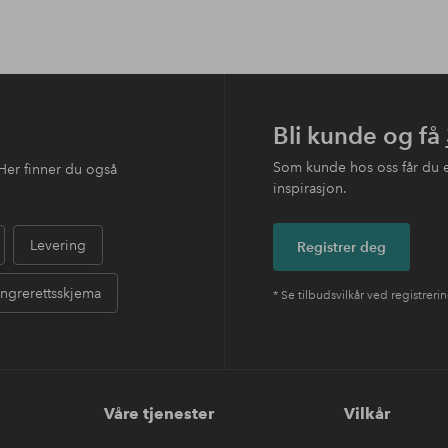
Bli kunde og få
Som kunde hos oss får du 
Her finner du også
inspirasjon.
Levering
Registrer deg
ngrerettsskjema
* Se tilbudsvilkår ved registreri
Våre tjenester
Vilkår