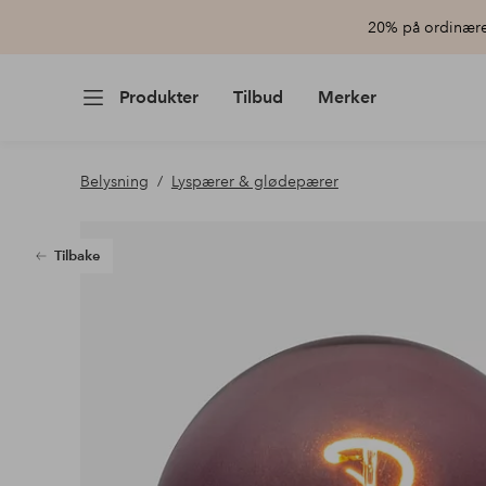
20% på ordinære 
Produkter
Tilbud
Merker
Belysning
Lyspærer & glødepærer
Tilbake