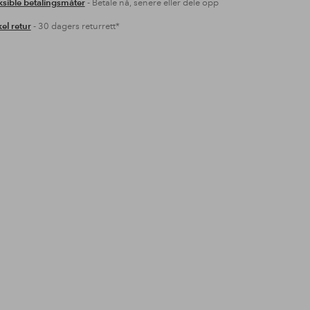
ksible betalingsmåter
- Betale nå, senere eller dele opp
el retur
- 30 dagers returrett*