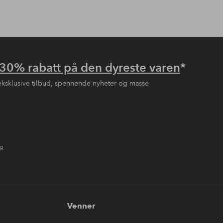
30% rabatt på den dyreste varen
*
eksklusive tilbud, spennende nyheter og masse
ng
Venner