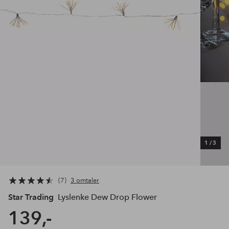
1
/
3
7
3 omtaler
Star Trading
Lyslenke Dew Drop Flower
139,-