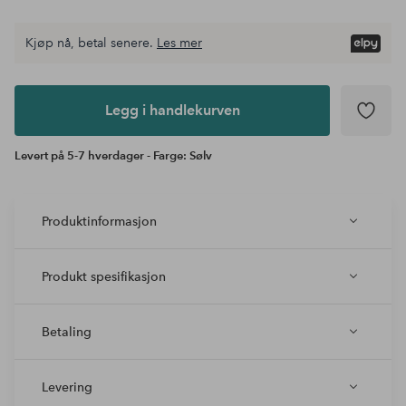
Kjøp nå, betal senere.
Les mer
Legg i
andlekurven
Legg i handlekurven
Levert på 5-7 hverdager - Farge: Sølv
Produktinformasjon
Produkt spesifikasjon
Betaling
Levering