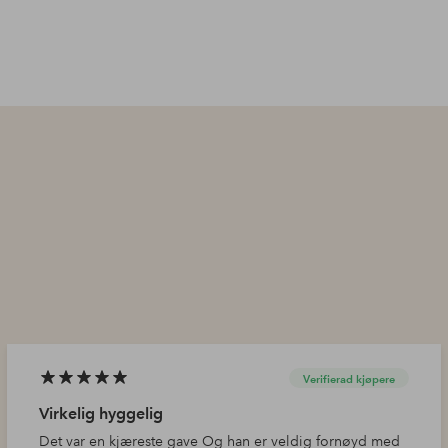
Verifierad kjøpere
Virkelig hyggelig
Det var en kjæreste gave Og han er veldig fornøyd med