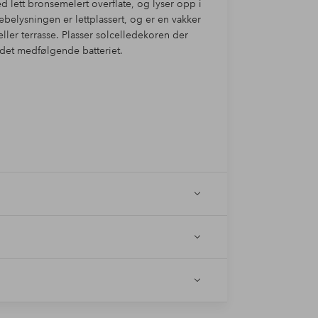
 lett bronsemelert overflate, og lyser opp i
ebelysningen er lettplassert, og er en vakker
ler terrasse. Plasser solcelledekoren der
l det medfølgende batteriet.