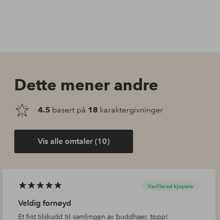
Dette mener andre
4.5
basert på
18
karaktergivninger
Vis alle omtaler (10)
Verifierad kjøpere
Veldig fornøyd
Et fint tilskudd til samlingen av buddhaer, topp!