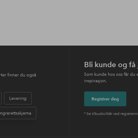
Bli kunde og få
Som kunde hos oss får du 
Her finner du også
inspirasjon.
Levering
Registrer deg
ngrerettsskjema
* Se tilbudsvilkår ved registreri