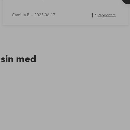
Camilla B —
2023-06-17
Rapportere
n sin med