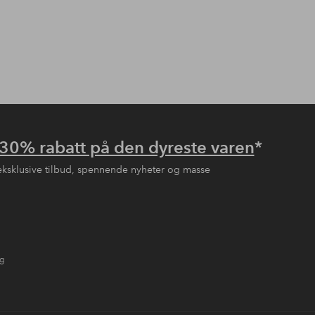
30% rabatt på den dyreste varen
*
eksklusive tilbud, spennende nyheter og masse
ng