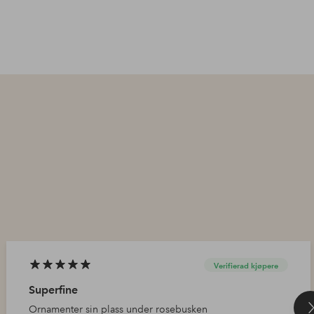
Verifierad kjøpere
Superfine
Ornamenter sin plass under rosebusken