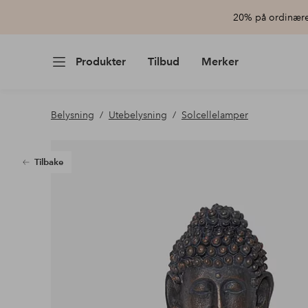
20% på ordinære 
Produkter
Tilbud
Merker
Belysning
Utebelysning
Solcellelamper
Tilbake