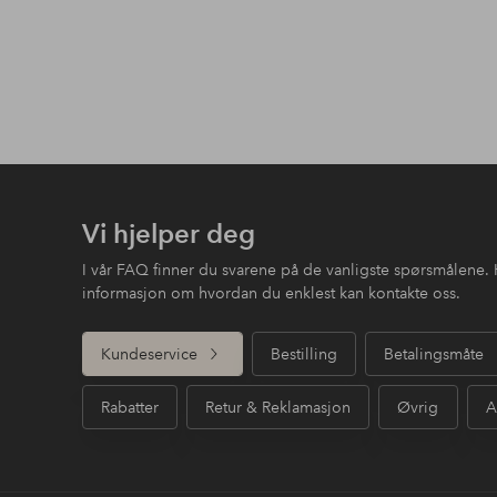
Vi hjelper deg
I vår FAQ finner du svarene på de vanligste spørsmålene. 
informasjon om hvordan du enklest kan kontakte oss.
Kundeservice
Bestilling
Betalingsmåte
Rabatter
Retur & Reklamasjon
Øvrig
A