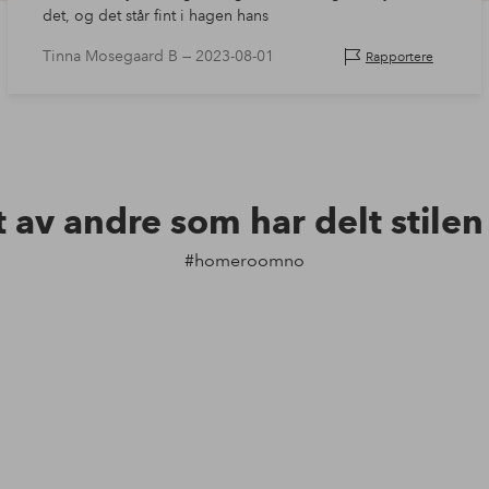
det, og det står fint i hagen hans
Tinna Mosegaard B —
2023-08-01
Rapportere
t av andre som har delt stile
#homeroomno