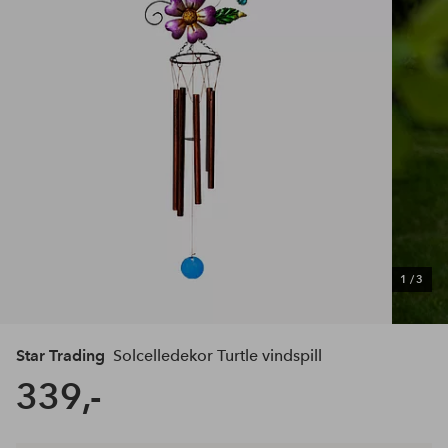
1
/
3
Star Trading
Solcelledekor Turtle vindspill
339,-