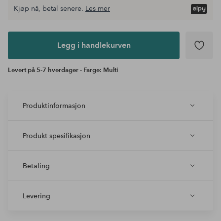
Kjøp nå, betal senere.
Les mer
Legg i
andlekurven
Legg i handlekurven
Levert på 5-7 hverdager - Farge: Multi
Produktinformasjon
Produkt spesifikasjon
Betaling
Levering