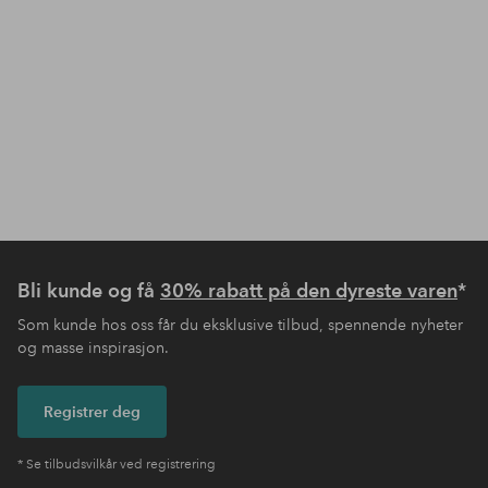
Bli kunde og få
30% rabatt på den dyreste varen
*
Som kunde hos oss får du eksklusive tilbud, spennende nyheter
og masse inspirasjon.
Registrer deg
* Se tilbudsvilkår ved registrering