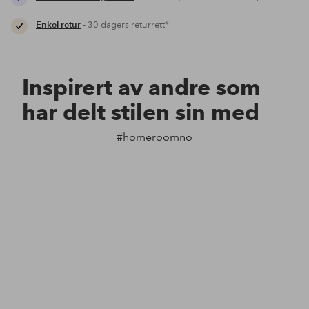
Enkel retur
- 30 dagers returrett*
Inspirert av andre som
har delt stilen sin med
#homeroomno