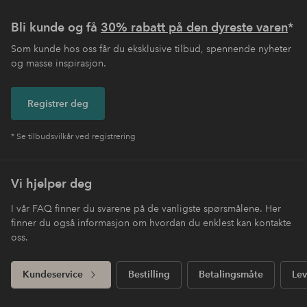
Bli kunde og få
30% rabatt på den dyreste varen
*
Som kunde hos oss får du eksklusive tilbud, spennende nyheter
og masse inspirasjon.
Registrer deg
* Se tilbudsvilkår ved registrering
Vi hjelper deg
I vår FAQ finner du svarene på de vanligste spørsmålene. Her
finner du også informasjon om hvordan du enklest kan kontakte
oss.
Kundeservice
Bestilling
Betalingsmåte
Lev