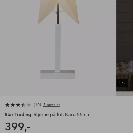
1
/
2
10
5 omtaler
Star Trading
Stjerne på fot, Karo 55 cm
399,-