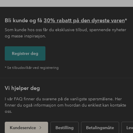
Bli kunde og få
30% rabatt på den dyreste varen
*
Som kunde hos oss får du eksklusive tilbud, spennende nyheter
og masse inspirasjon.
Registrer deg
* Se tilbudsvilkår ved registrering
Vi hjelper deg
I vår FAQ finner du svarene på de vanligste spørsmålene. Her
finner du også informasjon om hvordan du enklest kan kontakte
oss.
Kundeservice
Bestilling
Betalingsmåte
Lev