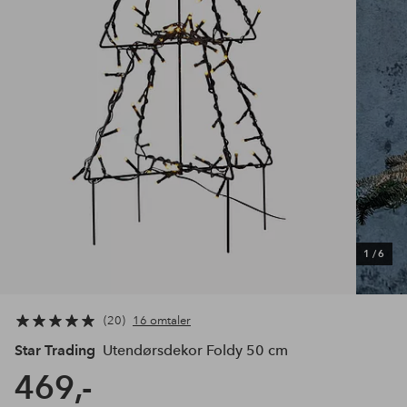
1
/
6
20
16 omtaler
Star Trading
Utendørsdekor Foldy 50 cm
469,-