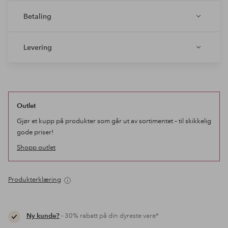
Betaling
Levering
Outlet
Gjør et kupp på produkter som går ut av sortimentet – til skikkelig
gode priser!
Shopp outlet
Produkterklæring
Ny kunde?
- 30% rabatt på din dyreste vare*