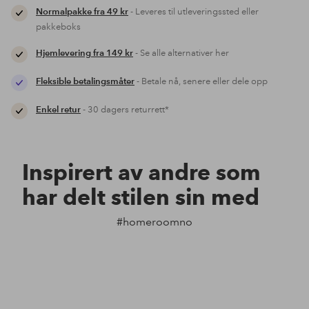
Normalpakke fra 49 kr
- Leveres til utleveringssted eller
pakkeboks
Hjemlevering fra 149 kr
- Se alle alternativer her
Fleksible betalingsmåter
- Betale nå, senere eller dele opp
Enkel retur
- 30 dagers returrett*
Inspirert av andre som
har delt stilen sin med
#homeroomno