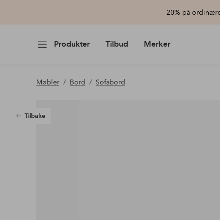
20% på ordinære 
Produkter
Tilbud
Merker
Møbler
Bord
Sofabord
Tilbake