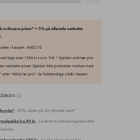
 ordinære priser* + 5% på allerede nedsatte
.
oden i kassen: 440210
ved kjøp over 1500 kr t.o.m. 9/8. * Gjelder ordinær pris.
der nedsatte priser. Gjelder ikke produkter merket med
 eller "Alltid lav pris". Se fullstendige vilkår i kassen.
rklæring
 kunde?
- 30% rabatt på din dyreste vare*
malpakke fra 49 kr
- Leveres til utleveringssted eller
kkeboks