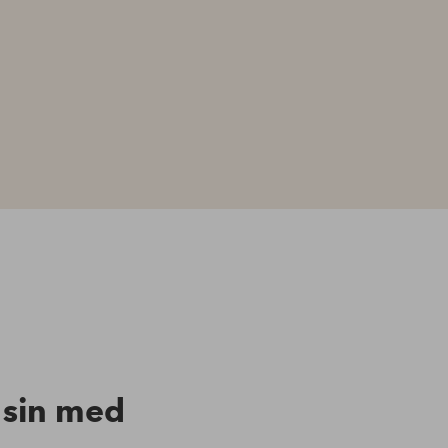
n sin med