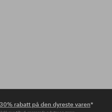
30% rabatt på den dyreste varen
*