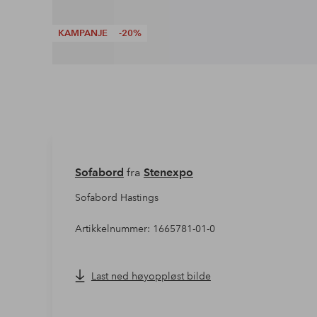
KAMPANJE
-20%
Sofabord
fra
Stenexpo
Sofabord Hastings
Artikkelnummer: 1665781-01-0
Last ned høyoppløst bilde