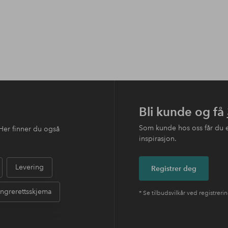
Bli kunde og få
Som kunde hos oss får du 
Her finner du også
inspirasjon.
Levering
Registrer deg
ngrerettsskjema
* Se tilbudsvilkår ved registreri