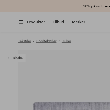
20% på ordinære 
Produkter
Tilbud
Merker
Tekstiler
Bordtekstiler
Duker
Tilbake