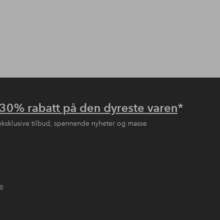
30% rabatt på den dyreste varen
*
eksklusive tilbud, spennende nyheter og masse
ng