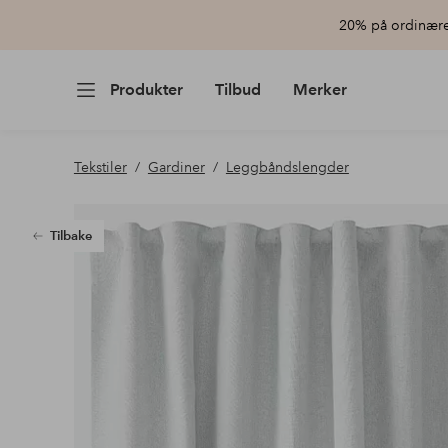
20% på ordinære 
Produkter
Tilbud
Merker
Tekstiler
Gardiner
Leggbåndslengder
Tilbake