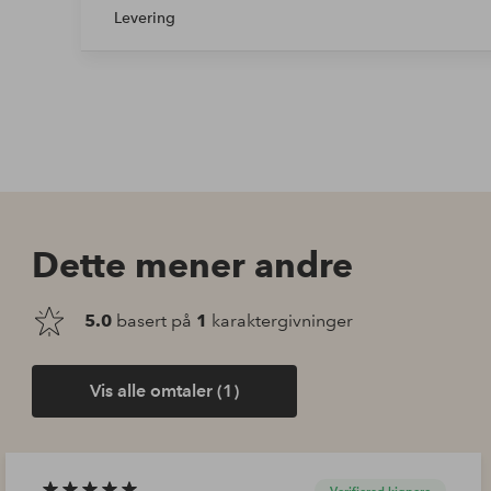
Levering
Dette mener andre
5.0
basert på
1
karaktergivninger
Vis alle omtaler (1)
Verifierad kjøpere