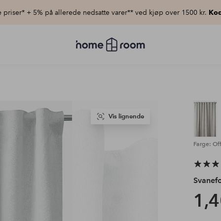
priser* + 5% på allerede nedsatte varer** ved kjøp over 1500 kr.
Kod
Homeroom
–
Alt
til
hjemmet
til
lav
pris
Vis lignende
Farge: Of
Svanefo
1,4