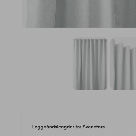
Leggbåndslengder
fra
Svanefors