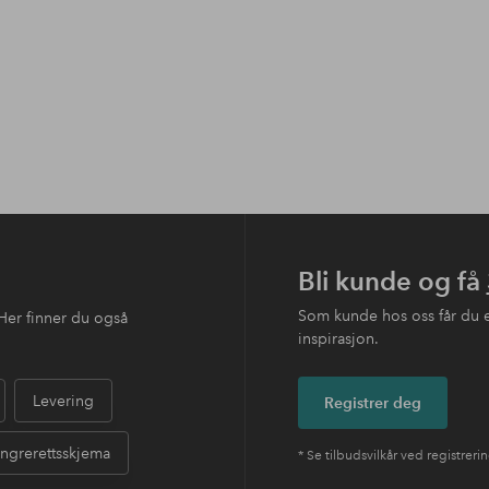
Bli kunde og få
Som kunde hos oss får du 
Her finner du også
inspirasjon.
Levering
Registrer deg
ngrerettsskjema
* Se tilbudsvilkår ved registreri