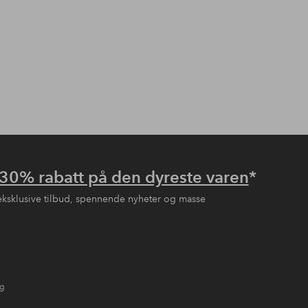
30% rabatt på den dyreste varen
*
eksklusive tilbud, spennende nyheter og masse
ng