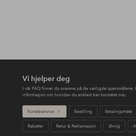
Vi hjelper deg
I vår FAQ finner du svarene på de vanligste spørsmålene. 
informasjon om hvordan du enklest kan kontakte oss.
Kundeservice
Bestilling
Betalingsmåte
Rabatter
Retur & Reklamasjon
Øvrig
A