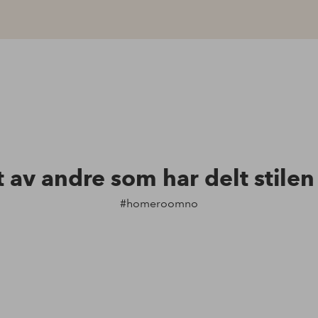
t av andre som har delt stile
#homeroomno