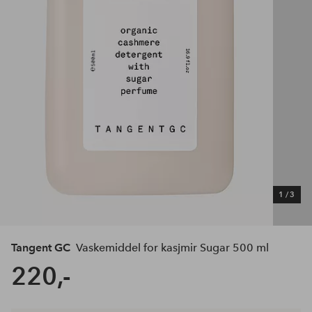
1
/
3
Tangent GC
Vaskemiddel for kasjmir Sugar 500 ml
220,-