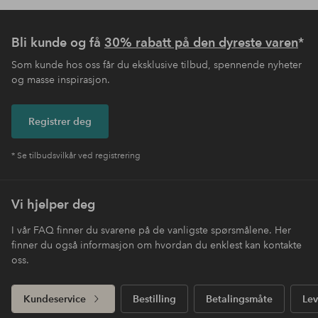
Bli kunde og få
30% rabatt på den dyreste varen
*
Som kunde hos oss får du eksklusive tilbud, spennende nyheter
og masse inspirasjon.
Registrer deg
* Se tilbudsvilkår ved registrering
Vi hjelper deg
I vår FAQ finner du svarene på de vanligste spørsmålene. Her
finner du også informasjon om hvordan du enklest kan kontakte
oss.
Kundeservice
Bestilling
Betalingsmåte
Lev