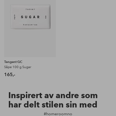
Tangent GC
Såpe 100 g Sugar
165,-
Inspirert av andre som
har delt stilen sin med
#homeroomno