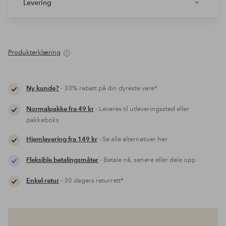
Levering
Produkterklæring
Ny kunde?
- 30% rabatt på din dyreste vare*
Normalpakke fra 49 kr
- Leveres til utleveringssted eller
pakkeboks
Hjemlevering fra 149 kr
- Se alle alternativer her
Fleksible betalingsmåter
- Betale nå, senere eller dele opp
Enkel retur
- 30 dagers returrett*