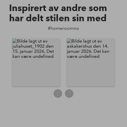
Inspirert av andre som
har delt stilen sin med
#homeroomno