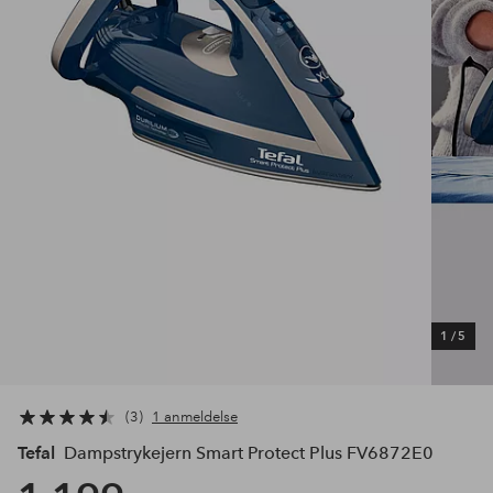
1
/
5
3
1 anmeldelse
Tefal
Dampstrykejern Smart Protect Plus FV6872E0