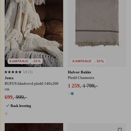
KAMPANJE
-30%
KAMPANJE
-30%
5,0
(1)
Halvor Bakke
5,0 basert på 1 karaktergivninger
Pledd Chamonix
Jotex
RUFUS håndvevd pledd 140x200
1 259,-
1 799,-
cm
2 farger
699,-
999,-
Rask levering
1 farge