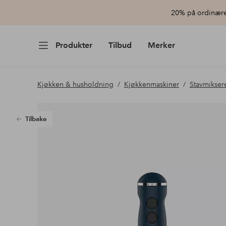
20% på ordinære 
Produkter
Tilbud
Merker
Kjøkken & husholdning
Kjøkkenmaskiner
Stavmikser
Tilbake