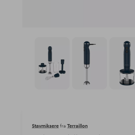
Stavmiksere
fra
Terraillon