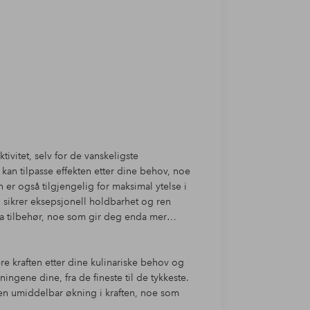
ivitet, selv for de vanskeligste
kan tilpasse effekten etter dine behov, noe
 er også tilgjengelig for maksimal ytelse i
ål sikrer eksepsjonell holdbarhet og ren
a tilbehør, noe som gir deg enda mer
re kraften etter dine kulinariske behov og
ingene dine, fra de fineste til de tykkeste.
en umiddelbar økning i kraften, noe som