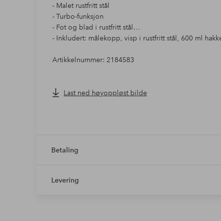
- Malet rustfritt stål
- Turbo-funksjon
- Fot og blad i rustfritt stål
- Inkludert: målekopp, visp i rustfritt stål, 600 ml hakk
Artikkelnummer: 2184583
Last ned høyoppløst bilde
Betaling
Levering