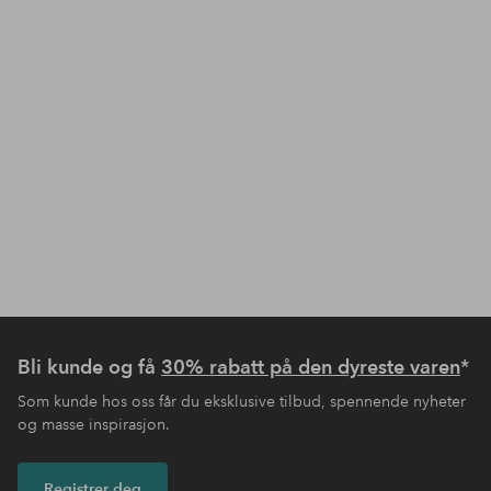
Bli kunde og få
30% rabatt på den dyreste varen
*
Som kunde hos oss får du eksklusive tilbud, spennende nyheter
og masse inspirasjon.
Registrer deg