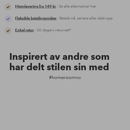
Hjemlevering fra 149 kr
- Se alle alternativer her
Fleksible betalingsmåter
- Betale nå, senere eller dele opp
Enkel retur
- 30 dagers returrett*
Inspirert av andre som
har delt stilen sin med
#homeroomno