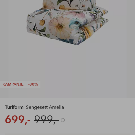
KAMPANJE
-30%
Turiform
Sengesett Amelia
699,-
999,-