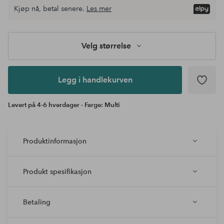
Velg
Kjøp nå, betal senere.
Les mer
størrelse
Legg i
handlekurven
Velg størrelse
Legg i handlekurven
Levert på 4-6 hverdager - Farge: Multi
Produktinformasjon
Produkt spesifikasjon
Betaling