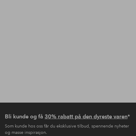
Bli kunde og få
30% rabatt på den dyreste varen
*
Som kunde hos oss får du eksklusive tilbud, spennende nyheter
og masse inspirasjon.