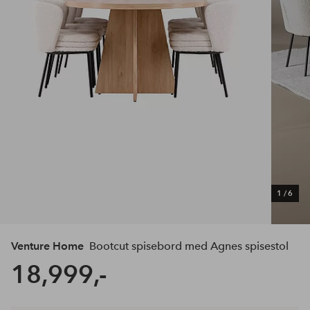
1
/
6
Venture Home
Bootcut spisebord med Agnes spisestol
18,999,-