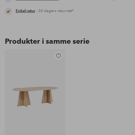
Enkel retur
- 30 dagers returrett*
Produkter i samme serie
Legg
til
favoritter