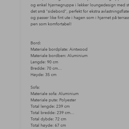
og enkel hjørnegruppe i lekker loungedesign med st
det små "sidebord", perfekt for ekstra avlastningsfla
og passer like fint ute i hagen som i hjørnet på terra
pen som komfortabel!
Bord:
Materiale bordplate: Aintwood
Materiale bordben: Aluminium
Lengde: 90 cm
Bredde: 70 cm
Høyde: 35 cm
Sofa:
Materiale sofa: Aluminium
Materiale pute: Polyester
Total lengde: 239 cm
Total bredde: 239 cm
Total dybde: 72 cm
Total høyde: 67 cm