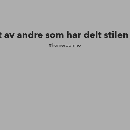
t av andre som har delt stile
#homeroomno