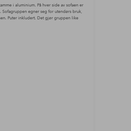
amme i aluminium. På hver side av sofaen er
te. Sofagruppen egner seg for utendørs bruk,
ssen. Puter inkludert. Det gjør gruppen like