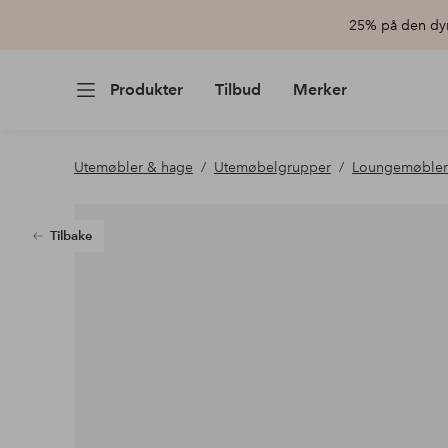
25% på den dyr
Produkter
Tilbud
Merker
Utemøbler & hage
Utemøbelgrupper
Loungemøbler
Tilbake