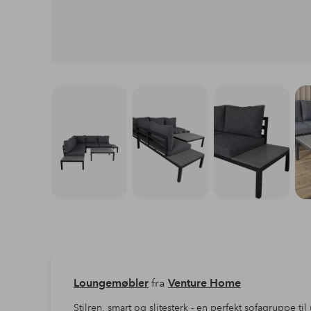
Loungemøbler
fra
Venture Home
Stilren, smart og slitesterk - en perfekt sofagruppe t