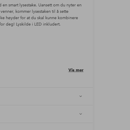
 en smart lysestake. Uansett om du nyter en
 venner, kommer lysestaken til å sette
ike høyder for at du skal kunne kombinere
r deg! Lyskilde i LED inkludert.
Vis mer