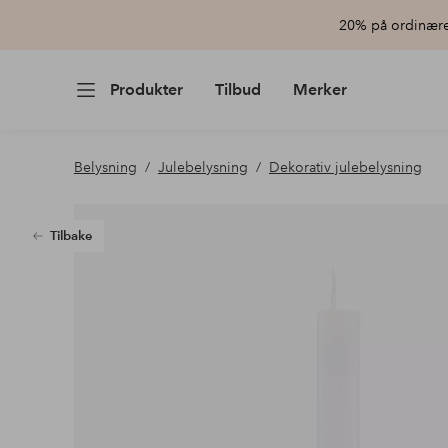
20% på ordinære 
Produkter
Tilbud
Merker
Belysning
Julebelysning
Dekorativ julebelysning
Tilbake