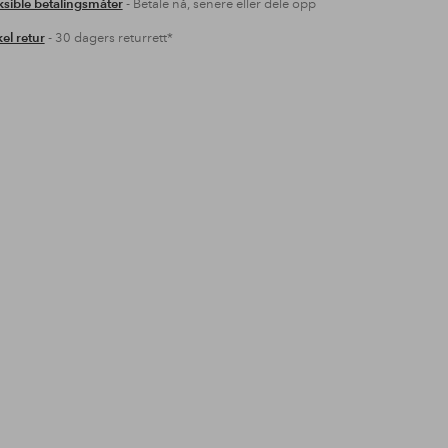
ksible betalingsmåter
- Betale nå, senere eller dele opp
el retur
- 30 dagers returrett*