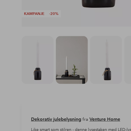
KAMPANJE
-20%
Dekorativ julebelysning
fra
Venture Home
Like smart som stilren - denne lysestaken med LED-lys