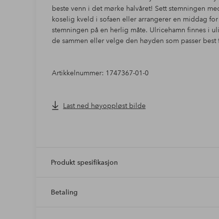
beste venn i det mørke halvåret! Sett stemningen med
koselig kveld i sofaen eller arrangerer en middag for
stemningen på en herlig måte. Ulricehamn finnes i ul
de sammen eller velge den høyden som passer best fo
Artikkelnummer: 1747367-01-0
Last ned høyoppløst bilde
Produkt spesifikasjon
Betaling