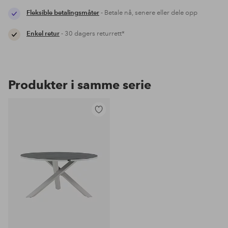
Fleksible betalingsmåter
- Betale nå, senere eller dele opp
Enkel retur
- 30 dagers returrett*
Produkter i samme serie
Legg
til
favoritter