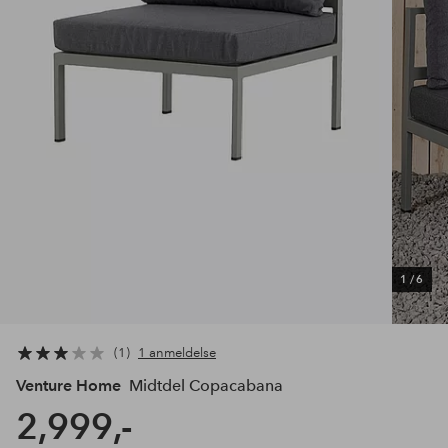
1
/
6
1
1 anmeldelse
Venture Home
Midtdel Copacabana
2,999,-