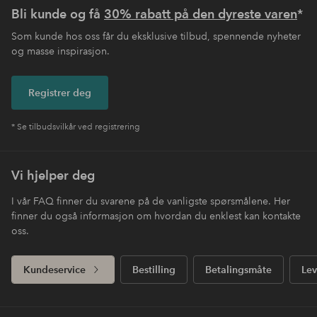
Bli kunde og få
30% rabatt på den dyreste varen
*
Som kunde hos oss får du eksklusive tilbud, spennende nyheter
og masse inspirasjon.
Registrer deg
* Se tilbudsvilkår ved registrering
Vi hjelper deg
I vår FAQ finner du svarene på de vanligste spørsmålene. Her
finner du også informasjon om hvordan du enklest kan kontakte
oss.
Kundeservice
Bestilling
Betalingsmåte
Lev