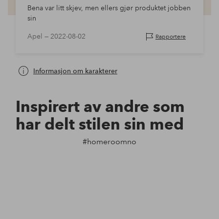
Bena var litt skjev, men ellers gjør produktet jobben
sin
Apel —
2022-08-02
Rapportere
Informasjon om karakterer
Inspirert av andre som
har delt stilen sin med
#homeroomno