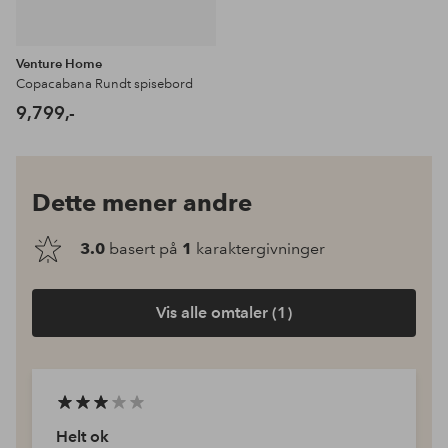
Venture Home
Copacabana Rundt spisebord
9,799,-
Dette mener andre
3.0
basert på
1
karaktergivninger
Vis alle omtaler (1)
Helt ok