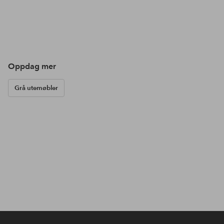
Oppdag mer
Grå utemøbler