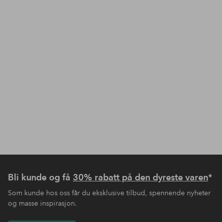
Bli kunde og få
30% rabatt på den dyreste varen
*
Som kunde hos oss får du eksklusive tilbud, spennende nyheter
og masse inspirasjon.