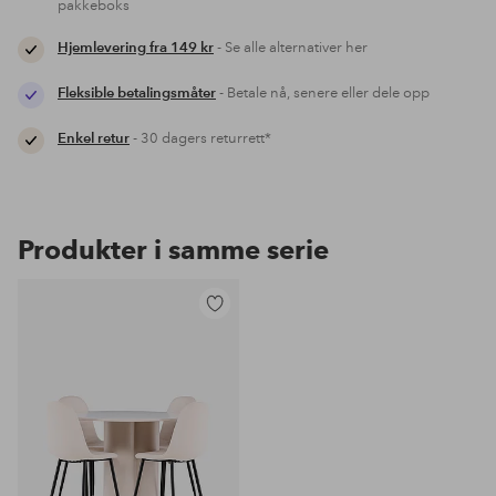
pakkeboks
Hjemlevering fra 149 kr
- Se alle alternativer her
Fleksible betalingsmåter
- Betale nå, senere eller dele opp
Enkel retur
- 30 dagers returrett*
Produkter i samme serie
Legg
til
favoritter