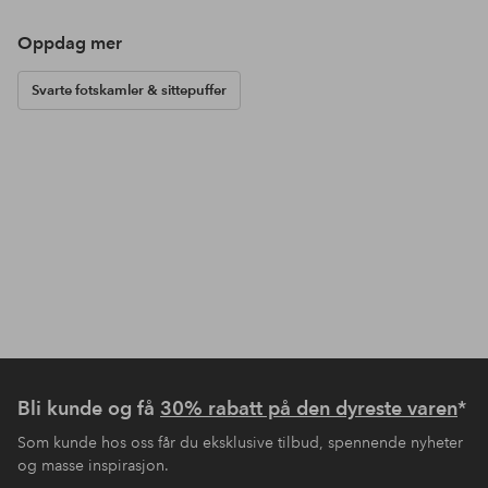
Oppdag mer
Svarte fotskamler & sittepuffer
Bli kunde og få
30% rabatt på den dyreste varen
*
Som kunde hos oss får du eksklusive tilbud, spennende nyheter
og masse inspirasjon.