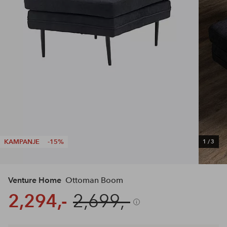
KAMPANJE
-15%
1
/
3
Venture Home
Ottoman Boom
2,294,-
2,699,-