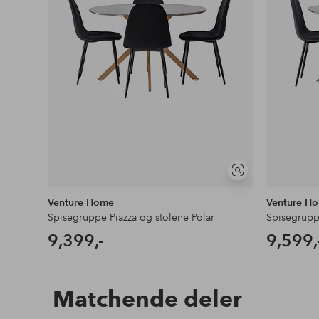
Vis
lignende
Venture Home
Venture H
Spisegruppe Piazza og stolene Polar
Spisegruppe
9,399,-
9,599,
Matchende deler