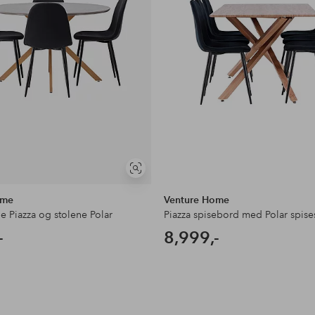
Vis
lignende
ome
Venture Home
 Piazza og stolene Polar
Piazza spisebord med Polar spise
-
8,999,-