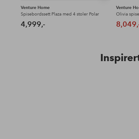
Venture Home
Venture H
Spisebordssett Plaza med 4 stoler Polar
Olivia spis
4,999,-
8,049,
Inspirer