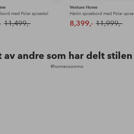
ome
Venture Home
ebord med Polar spisestol
Härön spisebord med Polar spise
-
11,499,-
8,399,-
11,999,-
t av andre som har delt stile
#homeroomno