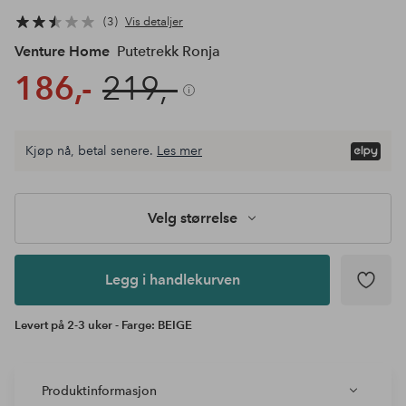
3
Vis detaljer
Venture Home
Putetrekk Ronja
186,-
219,-
Velg
Kjøp nå, betal senere.
Les mer
størrelse
Legg i
handlekurven
Velg størrelse
Legg i handlekurven
Levert på 2-3 uker - Farge: BEIGE
Produktinformasjon