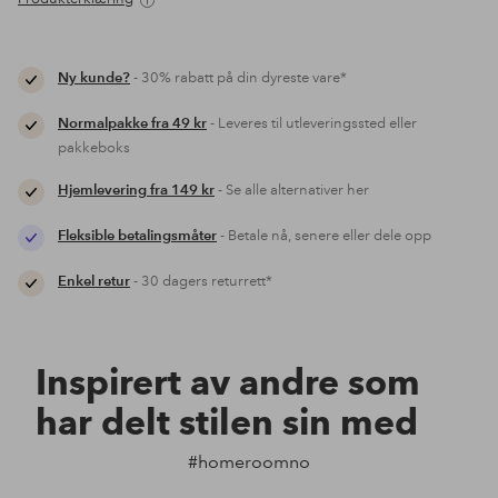
Ny kunde?
- 30% rabatt på din dyreste vare*
Normalpakke fra 49 kr
- Leveres til utleveringssted eller
pakkeboks
Hjemlevering fra 149 kr
- Se alle alternativer her
Fleksible betalingsmåter
- Betale nå, senere eller dele opp
Enkel retur
- 30 dagers returrett*
Inspirert av andre som
har delt stilen sin med
#homeroomno