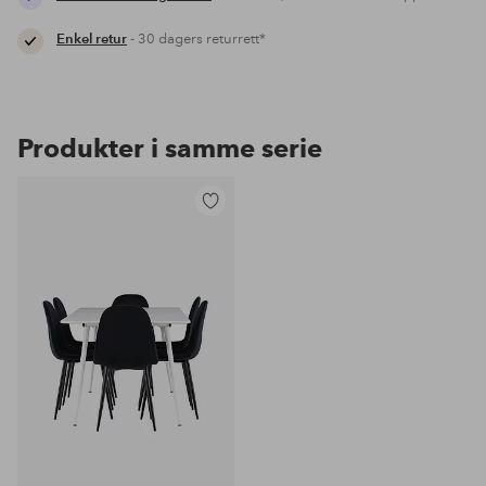
Enkel retur
- 30 dagers returrett*
Produkter i samme serie
Legg
til
favoritter