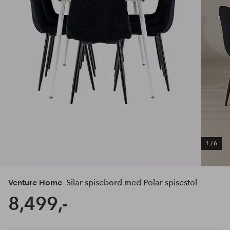
1
/
6
Venture Home
Silar spisebord med Polar spisestol
8,499,-