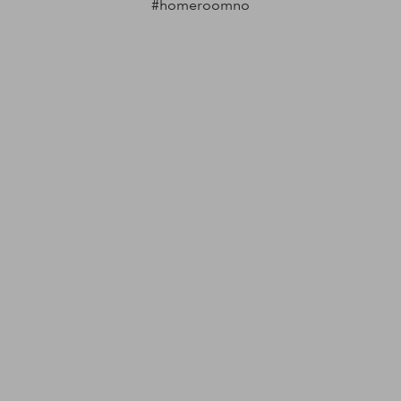
#homeroomno