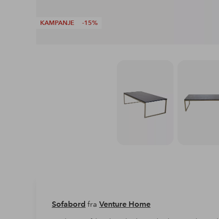
KAMPANJE
-15%
Sofabord
fra
Venture Home