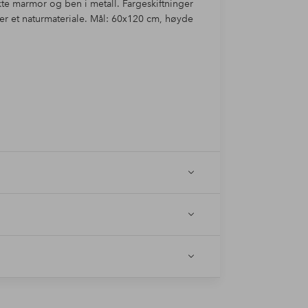
kte marmor og ben i metall. Fargeskiftninger
 er et naturmateriale. Mål: 60x120 cm, høyde