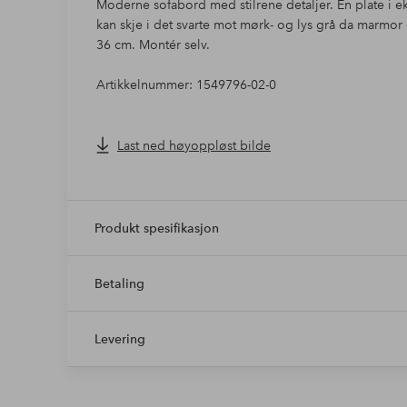
Moderne sofabord med stilrene detaljer. En plate i e
kan skje i det svarte mot mørk- og lys grå da marmor
36 cm. Montér selv.
Artikkelnummer: 1549796-02-0
Last ned høyoppløst bilde
Produkt spesifikasjon
Betaling
Levering