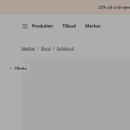
20% på ordinære 
Produkter
Tilbud
Merker
Møbler
Bord
Sofabord
Tilbake