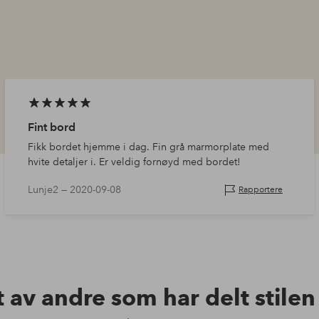
Fint bord
Fikk bordet hjemme i dag. Fin grå marmorplate med
hvite detaljer i. Er veldig fornøyd med bordet!
Lunje2 —
2020-09-08
Rapportere
t av andre som har delt stile