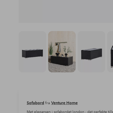
Sofabord
fra
Venture Home
Møt elegansen i sofabordet london - det perfekte till