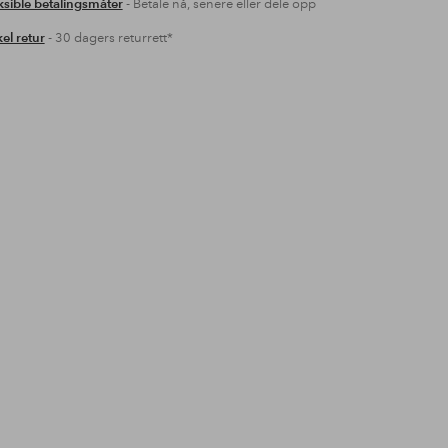
ksible betalingsmåter
- Betale nå, senere eller dele opp
el retur
- 30 dagers returrett*