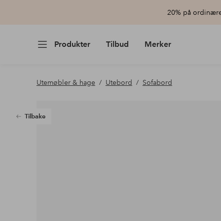
20% på ordinære 
Produkter
Tilbud
Merker
Utemøbler & hage
Utebord
Sofabord
Tilbake