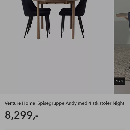
1
/
8
Venture Home
Spisegruppe Andy med 4 stk stoler Night
8,299,-