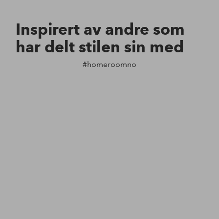
Inspirert av andre som
har delt stilen sin med
#homeroomno