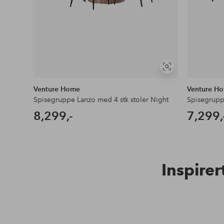
Vis
lignende
Venture Home
Venture H
Spisegruppe Lanzo med 4 stk stoler Night
Spisegrupp
8,299,-
7,299,
Inspirer