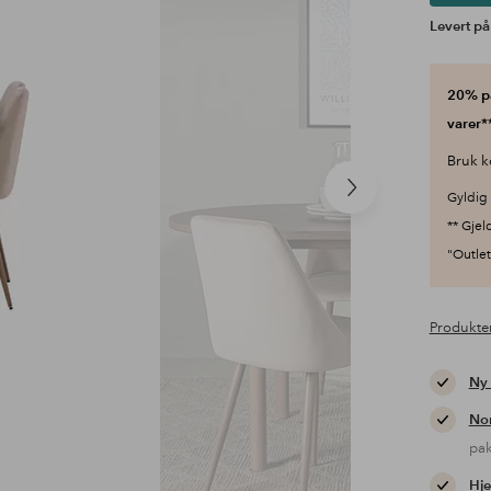
Levert på
20% på
varer**
Bruk k
Neste
Gyldig 
produkt
** Gjel
"Outlet"
Produkte
Ny
Nor
pa
Hje