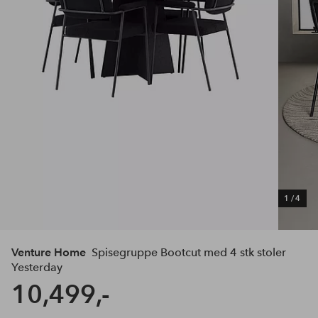
1
/
4
Venture Home
Spisegruppe Bootcut med 4 stk stoler
Yesterday
10,499,-