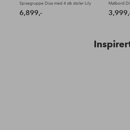
Spisegruppe Disa med 4 stk stoler Lily
Matbord Di
6,899,-
3,999,
Inspirer