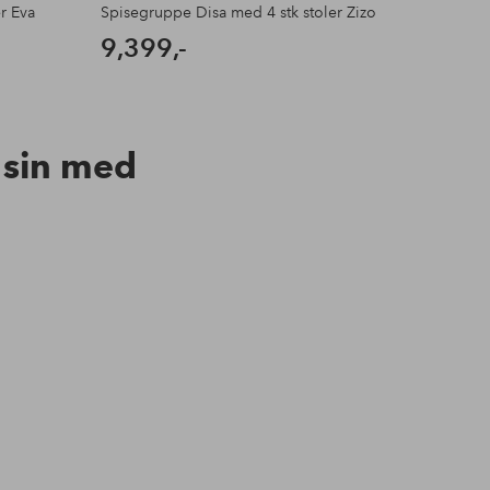
r Eva
Spisegruppe Disa med 4 stk stoler Zizo
9,399,-
n sin med