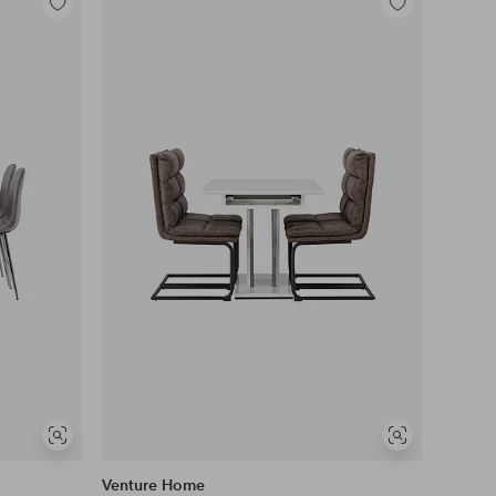
Legg
Legg
til
til
favoritter
favoritter
Vis
Vis
lignende
lignende
Venture Home