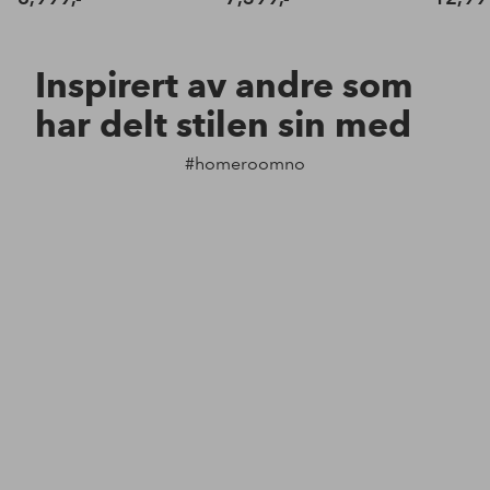
Inspirert av andre som
har delt stilen sin med
#homeroomno