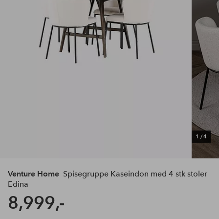
1
/
4
Venture Home
Spisegruppe Kaseindon med 4 stk stoler
Edina
8,999,-