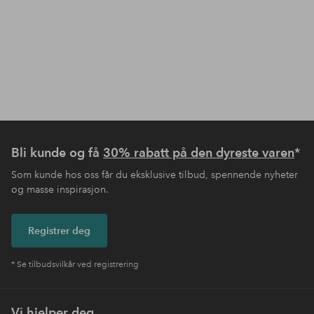
Bli kunde og få
30% rabatt på den dyreste varen
*
Som kunde hos oss får du eksklusive tilbud, spennende nyheter
og masse inspirasjon.
Registrer deg
* Se tilbudsvilkår ved registrering
Vi hjelper deg