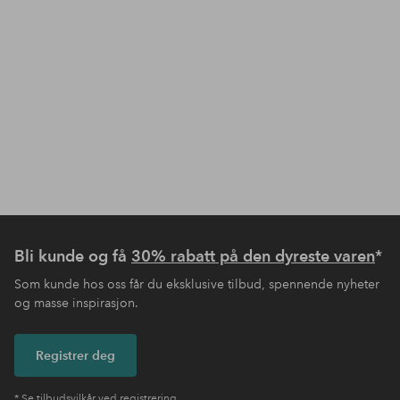
Bli kunde og få
30% rabatt på den dyreste varen
*
Som kunde hos oss får du eksklusive tilbud, spennende nyheter
og masse inspirasjon.
Registrer deg
* Se tilbudsvilkår ved registrering