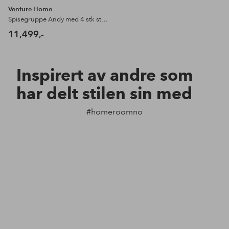
Venture Home
Spisegruppe Andy med 4 stk stoler Evening
11,499,-
Inspirert av andre som
har delt stilen sin med
#homeroomno