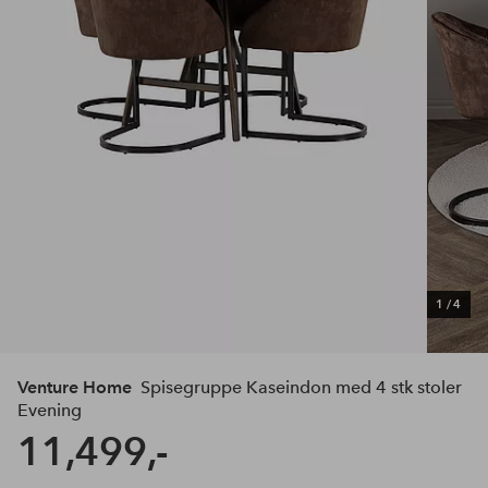
1
/
4
Venture Home
Spisegruppe Kaseindon med 4 stk stoler
Evening
11,499,-