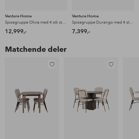
Venture Home
Venture Home
Spisegruppe Olivia med 4 stk stoler Seda
Spisegruppe Durango med 4 stk stoler Seda
12,999,-
7,399,-
Matchende deler
Legg
Legg
til
til
favoritter
favoritter