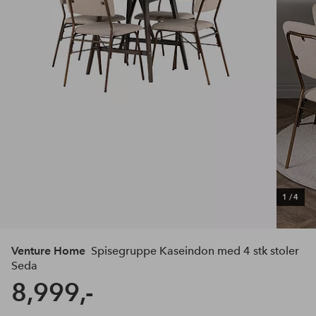
1
/
4
Venture Home
Spisegruppe Kaseindon med 4 stk stoler
Seda
8,999,-