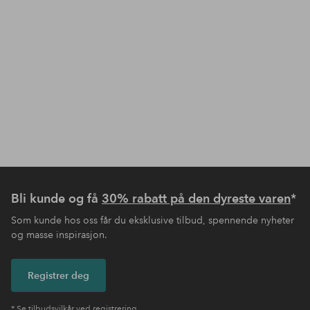
Bli kunde og få
30% rabatt på den dyreste varen
*
Som kunde hos oss får du eksklusive tilbud, spennende nyheter
og masse inspirasjon.
Registrer deg
* Se tilbudsvilkår ved registrering