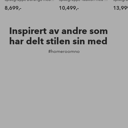
8,699,-
10,499,-
13,99
Inspirert av andre som
har delt stilen sin med
#homeroomno