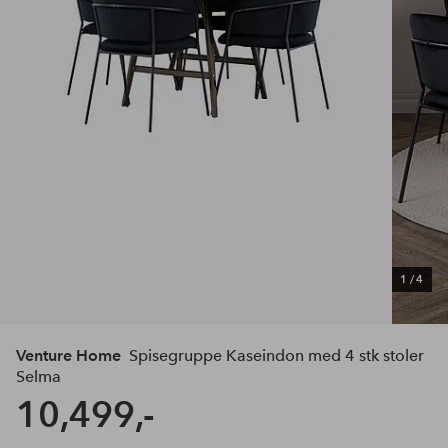
1
/
4
Venture Home
Spisegruppe Kaseindon med 4 stk stoler
Selma
10,499,-