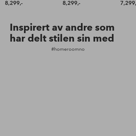
8,299,-
8,299,-
7,299,
Inspirert av andre som
har delt stilen sin med
#homeroomno