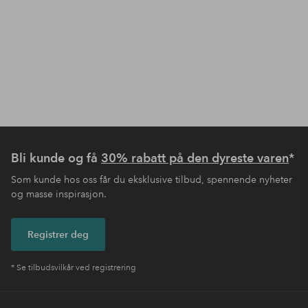
Bli kunde og få
30% rabatt på den dyreste varen
*
Som kunde hos oss får du eksklusive tilbud, spennende nyheter
og masse inspirasjon.
Registrer deg
* Se tilbudsvilkår ved registrering