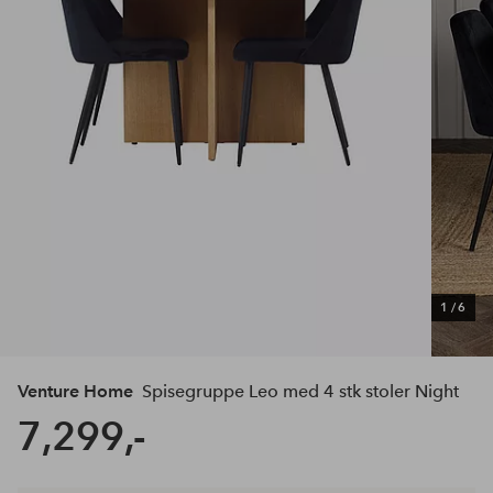
1
/
6
Venture Home
Spisegruppe Leo med 4 stk stoler Night
7,299,-