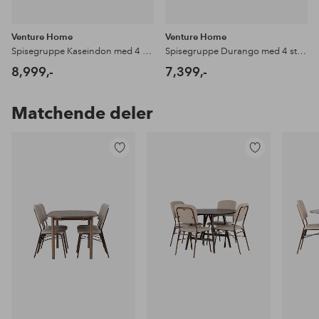
Venture Home
Venture Home
Spisegruppe Kaseindon med 4 stk stoler Seda
Spisegruppe Durango med 4 stk stoler Seda
8,999,-
7,399,-
Matchende deler
Legg
Legg
til
til
favoritter
favoritter