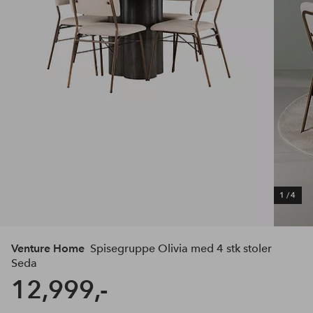
1
/
4
Venture Home
Spisegruppe Olivia med 4 stk stoler
Seda
12,999,-