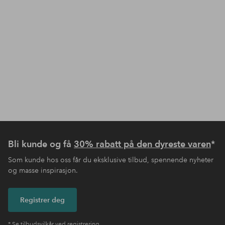
Bli kunde og få
30% rabatt på den dyreste varen
*
Som kunde hos oss får du eksklusive tilbud, spennende nyheter
og masse inspirasjon.
Registrer deg
* Se tilbudsvilkår ved registrering