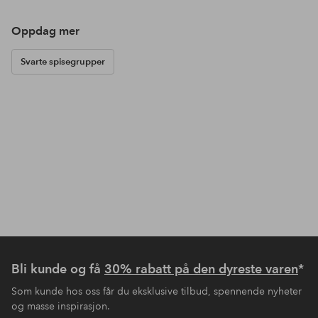
Oppdag mer
Svarte spisegrupper
Bli kunde og få
30% rabatt på den dyreste varen
*
Som kunde hos oss får du eksklusive tilbud, spennende nyheter
og masse inspirasjon.