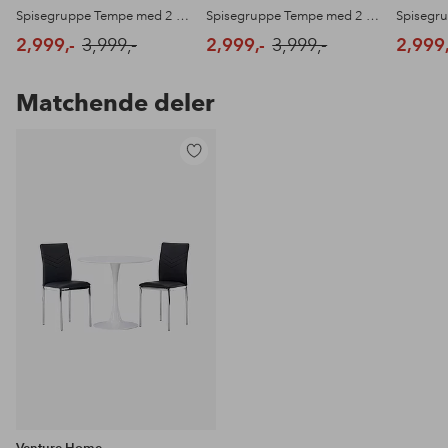
Spisegruppe Tempe med 2 stk stoler Night
Spisegruppe Tempe med 2 stk stoler Night
2,999,-
3,999,-
2,999,-
3,999,-
2,999,
Matchende deler
Legg
til
favoritter
Venture Home