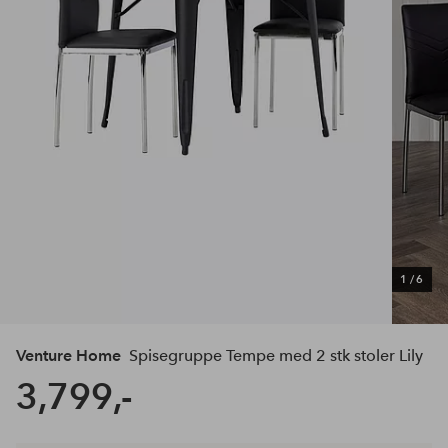
1
/
6
Venture Home
Spisegruppe Tempe med 2 stk stoler Lily
3,799,-