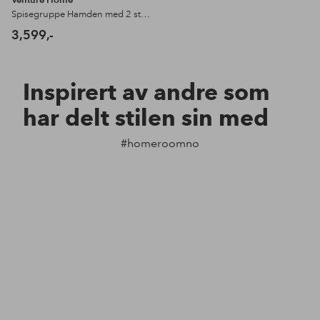
Spisegruppe Hamden med 2 stk stoler Lily
3,599,-
Inspirert av andre som
har delt stilen sin med
#homeroomno