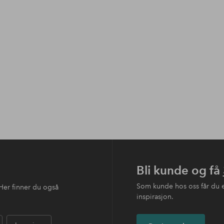
Bli kunde og få
Som kunde hos oss får du 
Her finner du også
inspirasjon.