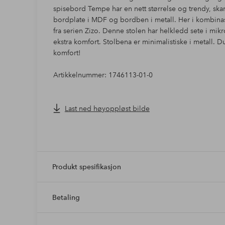
spisebord Tempe har en nett størrelse og trendy, sk
bordplate i MDF og bordben i metall. Her i kombina
fra serien Zizo. Denne stolen har helkledd sete i mik
ekstra komfort. Stolbena er minimalistiske i metall. D
komfort!
Artikkelnummer: 1746113-01-0
Last ned høyoppløst bilde
Produkt spesifikasjon
Betaling