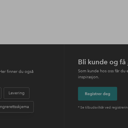
Bli kunde og få
Som kunde hos oss får du 
Her finner du også
inspirasjon.
Levering
Registrer deg
ngrerettsskjema
* Se tilbudsvilkår ved registreri