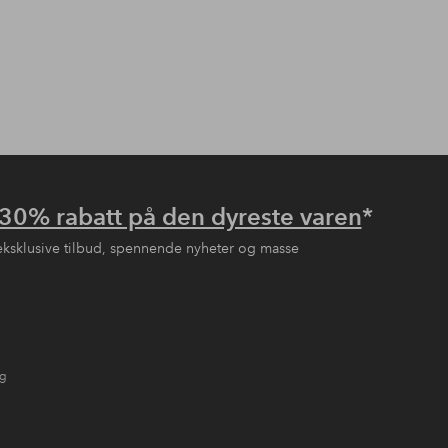
30% rabatt på den dyreste varen
*
eksklusive tilbud, spennende nyheter og masse
ng