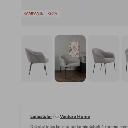
KAMPANJE
-20%
Lenestoler
fra
Venture Home
Det skal føles koselig og komfortabelt å komme hje