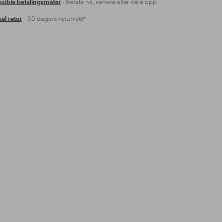
ksible betalingsmåter
- Betale nå, senere eller dele opp
el retur
- 30 dagers returrett*