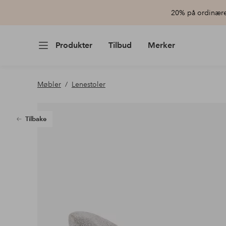
20% på ordinære 
Produkter
Tilbud
Merker
Møbler
Lenestoler
Tilbake