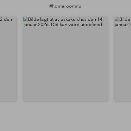
#homeroomno