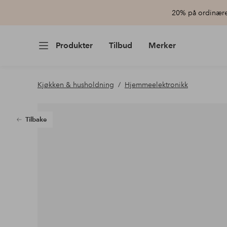
20% på ordinære 
Produkter
Tilbud
Merker
Kjøkken & husholdning
Hjemmeelektronikk
Tilbake