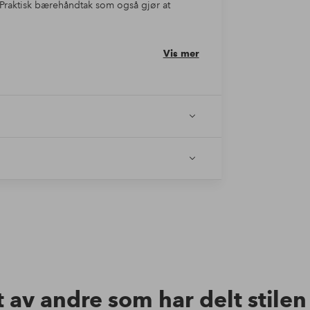
 Praktisk bærehåndtak som også gjør at
Vis mer
t av andre som har delt stile