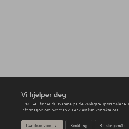
Vi hjelper deg
I vår FAQ finner du svarene på de vanligste spørsmålene. 
informasjon om hvordan du enklest kan kontakte oss.
Kundeservice
Bestilling
Betalingsmåte