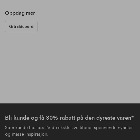
Oppdag mer
Grå sidebord
Bli kunde og få
30% rabatt på den dyreste varen
*
Som kunde hos oss får du eksklusive tilbud, spennende nyheter
og masse inspirasjon.