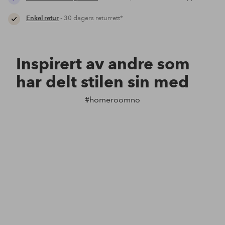
Enkel retur
- 30 dagers returrett*
Inspirert av andre som
har delt stilen sin med
#homeroomno