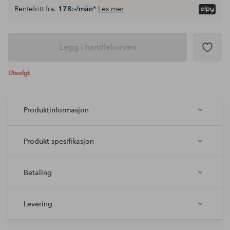
Rentefritt fra.
178:-/mån
*
Les mer
Legg i handlekurven
Utsolgt
Produktinformasjon
Produkt spesifikasjon
Betaling
Levering