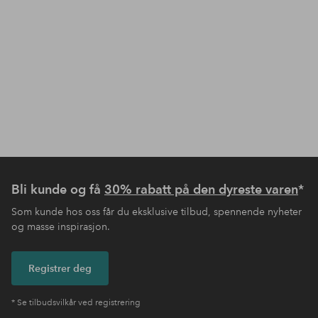
Bli kunde og få
30% rabatt på den dyreste varen
*
Som kunde hos oss får du eksklusive tilbud, spennende nyheter
og masse inspirasjon.
Registrer deg
* Se tilbudsvilkår ved registrering