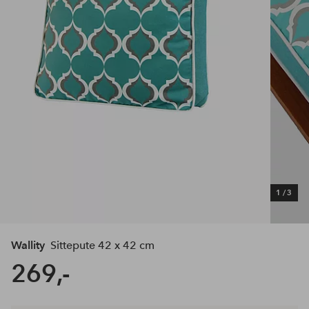
1
/
3
Wallity
Sittepute 42 x 42 cm
269,-