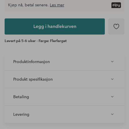
Kjøp nå, betal senere.
Les mer
Legg i
andlekurven
Legg i handlekurven
Levert på 5-6 uker - Farge: Flerfarget
Produktinformasjon
Produkt spesifikasjon
Betaling
Levering