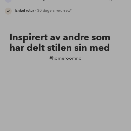
Enkel retur
- 30 dagers returrett*
Inspirert av andre som
har delt stilen sin med
#homeroomno