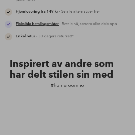
pakkeboks
Hjemlevering fra 149 kr
- Se alle alternativer her
Fleksible betalingsmåter
- Betale nå, senere eller dele opp
Enkel retur
- 30 dagers returrett*
Inspirert av andre som
har delt stilen sin med
#homeroomno