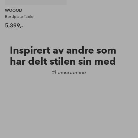
WOOOD
Bordplate Tablo
5,399,-
Inspirert av andre som
har delt stilen sin med
#homeroomno