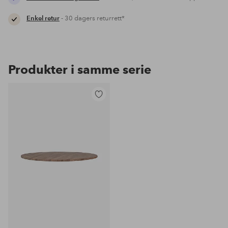
Enkel retur
- 30 dagers returrett*
Produkter i samme serie
Legg
til
favoritter